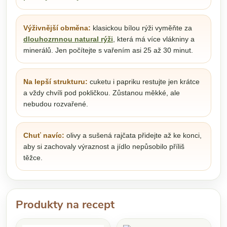
Výživnější obměna:
klasickou bílou rýži vyměňte za
dlouhozrnnou natural rýži
, která má více vlákniny a
minerálů. Jen počítejte s vařením asi 25 až 30 minut.
Na lepší strukturu:
cuketu i papriku restujte jen krátce
a vždy chvíli pod pokličkou. Zůstanou měkké, ale
nebudou rozvařené.
Chuť navíc:
olivy a sušená rajčata přidejte až ke konci,
aby si zachovaly výraznost a jídlo nepůsobilo příliš
těžce.
Produkty na recept