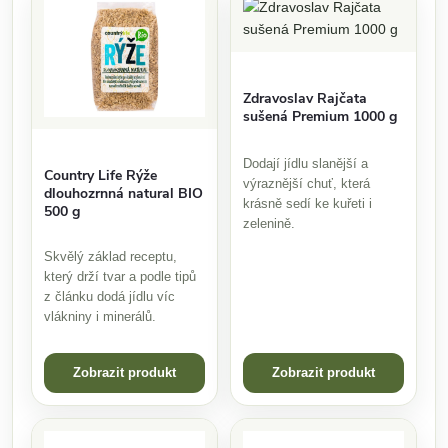
Zdravoslav Rajčata
sušená Premium 1000 g
Dodají jídlu slanější a
Country Life Rýže
výraznější chuť, která
dlouhozrnná natural BIO
krásně sedí ke kuřeti i
500 g
zelenině.
Skvělý základ receptu,
který drží tvar a podle tipů
z článku dodá jídlu víc
vlákniny i minerálů.
Zobrazit produkt
Zobrazit produkt