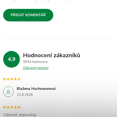
PŘIDAT KOMENTÁŘ
Hodnocení zákazníků
4,9
9654 hodnocení
Zobrazit recenze
Blažena Hochmannová
10.8.2026
Výborné, doporučuji