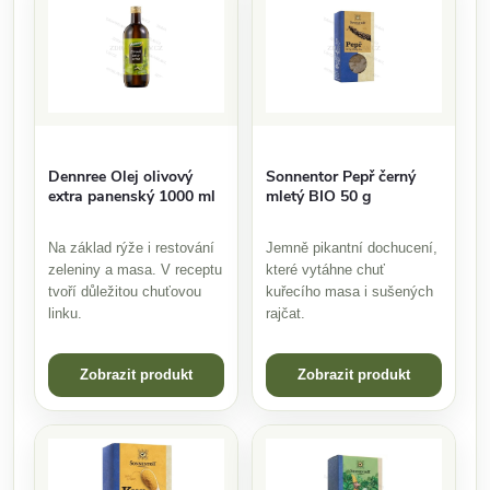
Dennree Olej olivový
Sonnentor Pepř černý
extra panenský 1000 ml
mletý BIO 50 g
Na základ rýže i restování
Jemně pikantní dochucení,
zeleniny a masa. V receptu
které vytáhne chuť
tvoří důležitou chuťovou
kuřecího masa i sušených
linku.
rajčat.
Zobrazit produkt
Zobrazit produkt