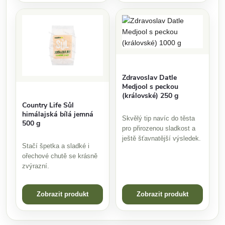
Zdravoslav Datle
Medjool s peckou
(královské) 250 g
Country Life Sůl
himálajská bílá jemná
Skvělý tip navíc do těsta
500 g
pro přirozenou sladkost a
ještě šťavnatější výsledek.
Stačí špetka a sladké i
ořechové chutě se krásně
zvýrazní.
Zobrazit produkt
Zobrazit produkt