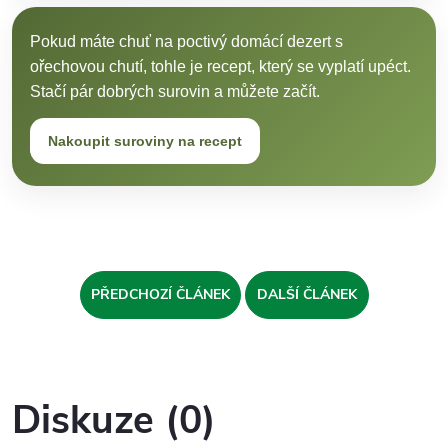
Pokud máte chuť na poctivý domácí dezert s
ořechovou chutí, tohle je recept, který se vyplatí upéct.
Stačí pár dobrých surovin a můžete začít.
Nakoupit suroviny na recept
PŘEDCHOZÍ ČLÁNEK
DALŠÍ ČLÁNEK
Diskuze (0)