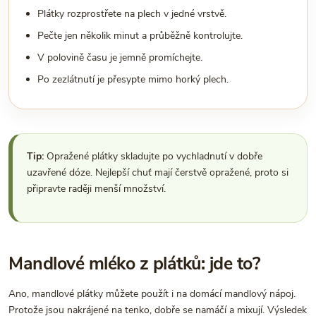
Plátky rozprostřete na plech v jedné vrstvě.
Pečte jen několik minut a průběžně kontrolujte.
V polovině času je jemně promíchejte.
Po zezlátnutí je přesypte mimo horký plech.
Tip:
Opražené plátky skladujte po vychladnutí v dobře
uzavřené dóze. Nejlepší chuť mají čerstvě opražené, proto si
připravte raději menší množství.
Mandlové mléko z plátků: jde to?
Ano, mandlové plátky můžete použít i na domácí mandlový nápoj.
Protože jsou nakrájené na tenko, dobře se namáčí a mixují. Výsledek