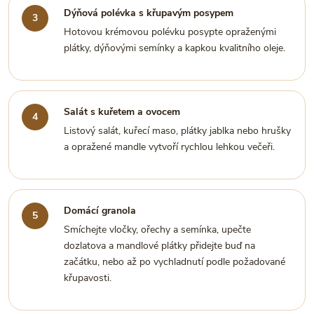
Dýňová polévka s křupavým posypem
Hotovou krémovou polévku posypte opraženými
plátky, dýňovými semínky a kapkou kvalitního oleje.
Salát s kuřetem a ovocem
Listový salát, kuřecí maso, plátky jablka nebo hrušky
a opražené mandle vytvoří rychlou lehkou večeři.
Domácí granola
Smíchejte vločky, ořechy a semínka, upečte
dozlatova a mandlové plátky přidejte buď na
začátku, nebo až po vychladnutí podle požadované
křupavosti.