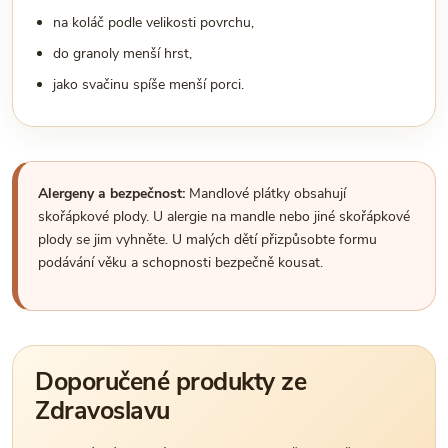
na koláč podle velikosti povrchu,
do granoly menší hrst,
jako svačinu spíše menší porci.
Alergeny a bezpečnost:
Mandlové plátky obsahují
skořápkové plody. U alergie na mandle nebo jiné skořápkové
plody se jim vyhněte. U malých dětí přizpůsobte formu
podávání věku a schopnosti bezpečně kousat.
Doporučené produkty ze
Zdravoslavu