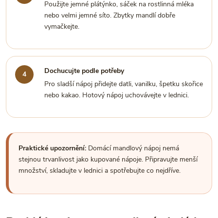
Použijte jemné plátýnko, sáček na rostlinná mléka
nebo velmi jemné síto. Zbytky mandlí dobře
vymačkejte.
Dochucujte podle potřeby
Pro sladší nápoj přidejte datli, vanilku, špetku skořice
nebo kakao. Hotový nápoj uchovávejte v lednici.
Praktické upozornění:
Domácí mandlový nápoj nemá
stejnou trvanlivost jako kupované nápoje. Připravujte menší
množství, skladujte v lednici a spotřebujte co nejdříve.