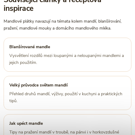
inspirace
Mandlové plátky navazují na témata kolem mandlí, blanšírování,
pražení, mandlové mouky a domácího mandlového mléka.
Blanšírované mandle
Vysvětlení rozdílů mezi loupanými a neloupanými mandlemi a
jejich použitím.
Velký průvodce světem mandlí
Přehled druhů mandlí, výživy, použití v kuchyni a praktických
tipů.
Jak upéct mandle
Tipy na pražení mandlí v troubě, na pánvi i v horkovzdušné