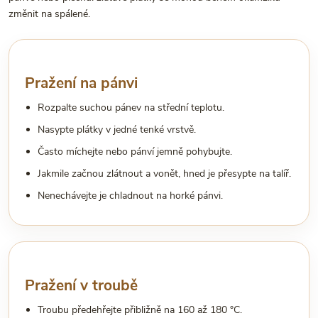
změnit na spálené.
Pražení na pánvi
Rozpalte suchou pánev na střední teplotu.
Nasypte plátky v jedné tenké vrstvě.
Často míchejte nebo pánví jemně pohybujte.
Jakmile začnou zlátnout a vonět, hned je přesypte na talíř.
Nenechávejte je chladnout na horké pánvi.
Pražení v troubě
Troubu předehřejte přibližně na 160 až 180 °C.