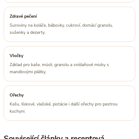
Zdravé pečení
Suroviny na koláče, bábovky, cukroví, domácí granolu,
sušenky a dezerty.
Vločky
Základ pro kaše, müsli, granolu a snídaňové misky s
mandlovými plátky.
Ořechy
Kešu, lískové, vlašské, pistácie i další ořechy pro pestrou
kuchyni.
Související články a receptová