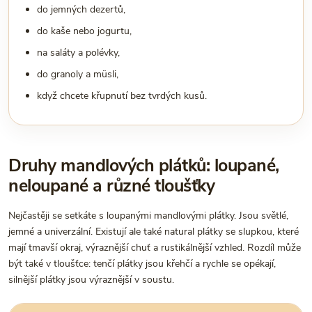
do jemných dezertů,
do kaše nebo jogurtu,
na saláty a polévky,
do granoly a müsli,
když chcete křupnutí bez tvrdých kusů.
Druhy mandlových plátků: loupané,
neloupané a různé tloušťky
Nejčastěji se setkáte s loupanými mandlovými plátky. Jsou světlé,
jemné a univerzální. Existují ale také natural plátky se slupkou, které
mají tmavší okraj, výraznější chuť a rustikálnější vzhled. Rozdíl může
být také v tloušťce: tenčí plátky jsou křehčí a rychle se opékají,
silnější plátky jsou výraznější v soustu.