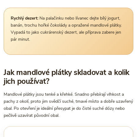
Rychlý dezert:
Na palačinku nebo lívanec dejte bílý jogurt,
banán, trochu hořké čokolády a opražené mandlové plátky.
Vypadá to jako cukrárenský dezert, ale příprava zabere jen
pár minut.
Jak mandlové plátky skladovat a kolik
jich používat?
Mandlové plátky jsou tenké a křehké. Snadno přebírají vlhkost a
pachy z okolí, proto jim svědčí suché, tmavé místo a dobře uzavřený
obal. Po otevření je ideální přesypat je do čisté suché dózy nebo
pečlivě uzavírat původní obal.