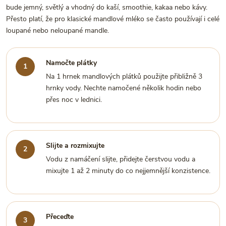
bude jemný, světlý a vhodný do kaší, smoothie, kakaa nebo kávy.
Přesto platí, že pro klasické mandlové mléko se často používají i celé
loupané nebo neloupané mandle.
Namočte plátky
Na 1 hrnek mandlových plátků použijte přibližně 3
hrnky vody. Nechte namočené několik hodin nebo
přes noc v lednici.
Slijte a rozmixujte
Vodu z namáčení slijte, přidejte čerstvou vodu a
mixujte 1 až 2 minuty do co nejjemnější konzistence.
Přeceďte