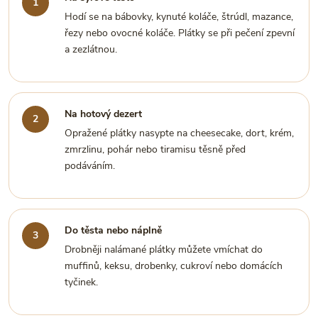
Hodí se na bábovky, kynuté koláče, štrúdl, mazance,
řezy nebo ovocné koláče. Plátky se při pečení zpevní
a zezlátnou.
Na hotový dezert
Opražené plátky nasypte na cheesecake, dort, krém,
zmrzlinu, pohár nebo tiramisu těsně před
podáváním.
Do těsta nebo náplně
Drobněji nalámané plátky můžete vmíchat do
muffinů, keksu, drobenky, cukroví nebo domácích
tyčinek.