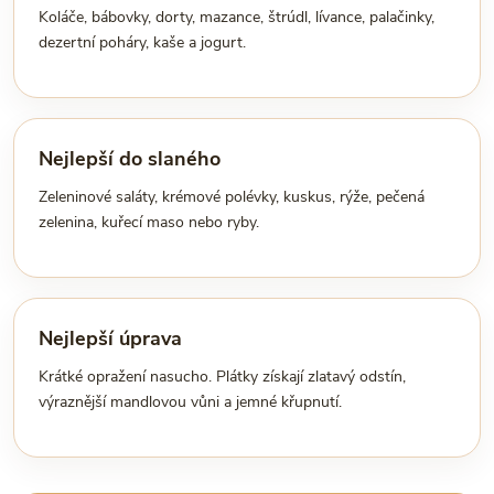
Koláče, bábovky, dorty, mazance, štrúdl, lívance, palačinky,
dezertní poháry, kaše a jogurt.
Nejlepší do slaného
Zeleninové saláty, krémové polévky, kuskus, rýže, pečená
zelenina, kuřecí maso nebo ryby.
Nejlepší úprava
Krátké opražení nasucho. Plátky získají zlatavý odstín,
výraznější mandlovou vůni a jemné křupnutí.