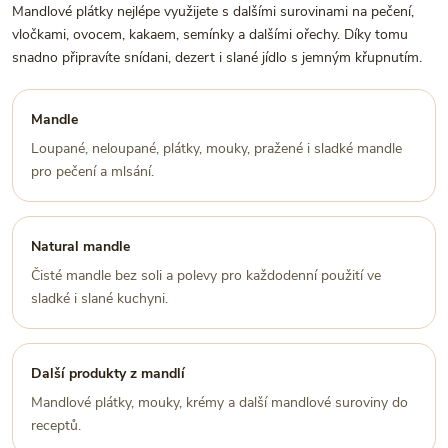
Mandlové plátky nejlépe využijete s dalšími surovinami na pečení,
vločkami, ovocem, kakaem, semínky a dalšími ořechy. Díky tomu
snadno připravíte snídani, dezert i slané jídlo s jemným křupnutím.
Mandle
Loupané, neloupané, plátky, mouky, pražené i sladké mandle
pro pečení a mlsání.
Natural mandle
Čisté mandle bez soli a polevy pro každodenní použití ve
sladké i slané kuchyni.
Další produkty z mandlí
Mandlové plátky, mouky, krémy a další mandlové suroviny do
receptů.