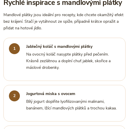
Rychlé inspirace s mandlovými plátky
Mandlové plátky jsou ideální pro recepty, kde chcete okamžitý efekt
bez krájení. Stačí je vytáhnout ze spíže, případně krátce opražit a
přidat na hotové jídlo.
Jablečný koláč s mandlovými plátky
Na ovocný koláč nasypte plátky před pečením.
Krásně zezlátnou a doplní chuť jablek, skořice a
máslové drobenky.
Jogurtová miska s ovocem
Bílý jogurt doplňte lyofilizovanými malinami,
banánem, lžící mandlových plátků a trochou kakaa.