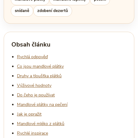
snídaně
zdobení dezertů
Obsah článku
Rychlá odpověď
Co jsou mandlové plátky
Druhy a tloušťka plátků
Výživové hodnoty
Do čeho je používat
Mandlové plátky na pečení
Jak je opražit
Mandlové mléko z plátků
Rychlé inspirace