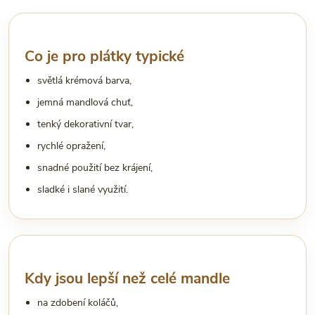
Co je pro plátky typické
světlá krémová barva,
jemná mandlová chuť,
tenký dekorativní tvar,
rychlé opražení,
snadné použití bez krájení,
sladké i slané využití.
Kdy jsou lepší než celé mandle
na zdobení koláčů,