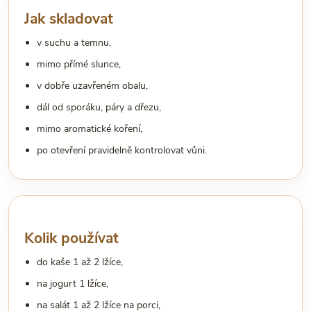
Jak skladovat
v suchu a temnu,
mimo přímé slunce,
v dobře uzavřeném obalu,
dál od sporáku, páry a dřezu,
mimo aromatické koření,
po otevření pravidelně kontrolovat vůni.
Kolik používat
do kaše 1 až 2 lžíce,
na jogurt 1 lžíce,
na salát 1 až 2 lžíce na porci,