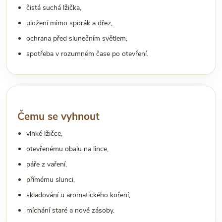
čistá suchá lžička,
uložení mimo sporák a dřez,
ochrana před slunečním světlem,
spotřeba v rozumném čase po otevření.
Čemu se vyhnout
vlhké lžičce,
otevřenému obalu na lince,
páře z vaření,
přímému slunci,
skladování u aromatického koření,
míchání staré a nové zásoby.