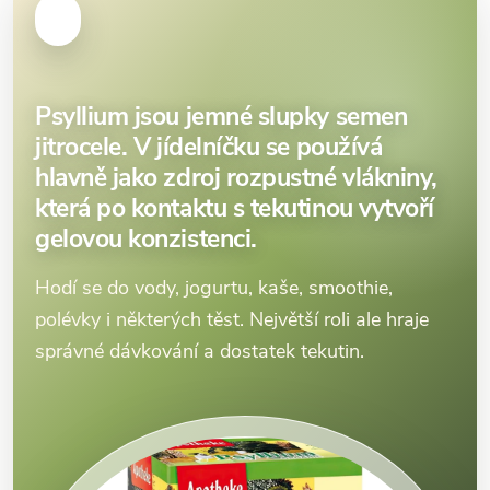
Psyllium jsou jemné slupky semen
jitrocele. V jídelníčku se používá
hlavně jako zdroj rozpustné vlákniny,
která po kontaktu s tekutinou vytvoří
gelovou konzistenci.
Hodí se do vody, jogurtu, kaše, smoothie,
polévky i některých těst. Největší roli ale hraje
správné dávkování a dostatek tekutin.