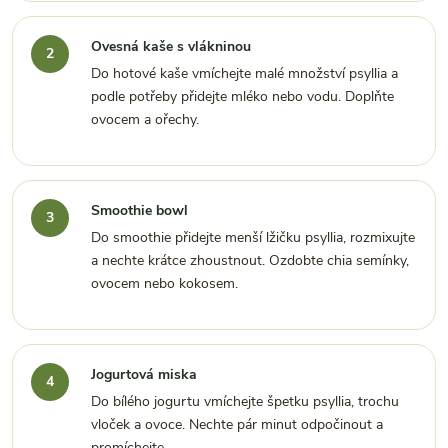
Ovesná kaše s vlákninou
Do hotové kaše vmíchejte malé množství psyllia a
podle potřeby přidejte mléko nebo vodu. Doplňte
ovocem a ořechy.
Smoothie bowl
Do smoothie přidejte menší lžičku psyllia, rozmixujte
a nechte krátce zhoustnout. Ozdobte chia semínky,
ovocem nebo kokosem.
Jogurtová miska
Do bílého jogurtu vmíchejte špetku psyllia, trochu
vloček a ovoce. Nechte pár minut odpočinout a
promíchejte.