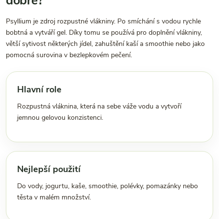
dobré?
Psyllium je zdroj rozpustné vlákniny. Po smíchání s vodou rychle
bobtná a vytváří gel. Díky tomu se používá pro doplnění vlákniny,
větší sytivost některých jídel, zahuštění kaší a smoothie nebo jako
pomocná surovina v bezlepkovém pečení.
Hlavní role
Rozpustná vláknina, která na sebe váže vodu a vytvoří
jemnou gelovou konzistenci.
Nejlepší použití
Do vody, jogurtu, kaše, smoothie, polévky, pomazánky nebo
těsta v malém množství.