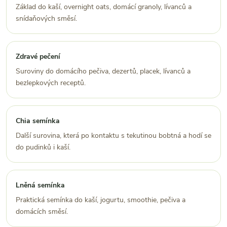
Základ do kaší, overnight oats, domácí granoly, lívanců a
snídaňových směsí.
Zdravé pečení
Suroviny do domácího pečiva, dezertů, placek, lívanců a
bezlepkových receptů.
Chia semínka
Další surovina, která po kontaktu s tekutinou bobtná a hodí se
do pudinků i kaší.
Lněná semínka
Praktická semínka do kaší, jogurtu, smoothie, pečiva a
domácích směsí.