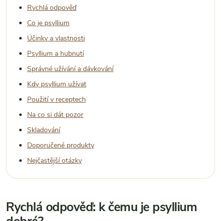
Rychlá odpověď
Co je psyllium
Účinky a vlastnosti
Psyllium a hubnutí
Správné užívání a dávkování
Kdy psyllium užívat
Použití v receptech
Na co si dát pozor
Skladování
Doporučené produkty
Nejčastější otázky
Rychlá odpověď: k čemu je psyllium