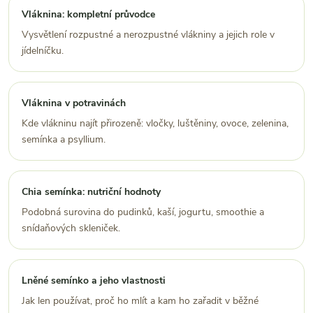
Vláknina: kompletní průvodce
Vysvětlení rozpustné a nerozpustné vlákniny a jejich role v
jídelníčku.
Vláknina v potravinách
Kde vlákninu najít přirozeně: vločky, luštěniny, ovoce, zelenina,
semínka a psyllium.
Chia semínka: nutriční hodnoty
Podobná surovina do pudinků, kaší, jogurtu, smoothie a
snídaňových skleniček.
Lněné semínko a jeho vlastnosti
Jak len používat, proč ho mlít a kam ho zařadit v běžné