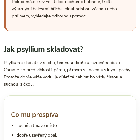
Pokud máte krev ve stolici, nechtěně hubnete, trpíte
výraznými bolestmi břicha, dlouhodobou zácpou nebo
průjmem, vyhledejte odbornou pomoc.
Jak psyllium skladovat?
Psyllium skladujte v suchu, temnu a dobře uzavřeném obalu.
Chraňte ho před vlhkostí, párou, přímým sluncem a silnými pachy.
Protože dobře váže vodu, je důležité nabírat ho vždy čistou a
suchou lžičkou.
Co mu prospívá
suché a tmavé místo,
dobře uzavřený obal,