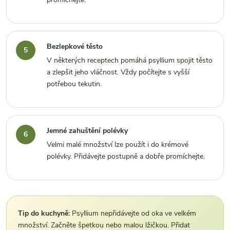
Bezlepkové těsto
V některých receptech pomáhá psyllium spojit těsto
a zlepšit jeho vláčnost. Vždy počítejte s vyšší
potřebou tekutin.
Jemné zahuštění polévky
Velmi malé množství lze použít i do krémové
polévky. Přidávejte postupně a dobře promíchejte.
Tip do kuchyně:
Psyllium nepřidávejte od oka ve velkém
množství. Začněte špetkou nebo malou lžičkou. Přidat