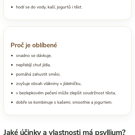
hodí se do vody, kaší, jogurtů i těst.
Proč je oblíbené
snadno se dávkuje,
nepřebíjí chuť jídla,
pomáhá zahustit směsi,
zvyšuje obsah vlákniny v jídelníčku,
v bezlepkovém pečení může zlepšit soudržnost těsta,
dobře se kombinuje s kašemi, smoothie a jogurtem.
Jaké účinky a vlastnosti má psyllium?