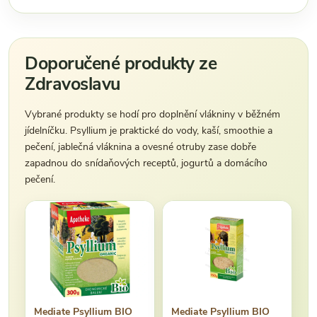
Doporučené produkty ze
Zdravoslavu
Vybrané produkty se hodí pro doplnění vlákniny v běžném
jídelníčku. Psyllium je praktické do vody, kaší, smoothie a
pečení, jablečná vláknina a ovesné otruby zase dobře
zapadnou do snídaňových receptů, jogurtů a domácího
pečení.
Mediate Psyllium BIO
Mediate Psyllium BIO