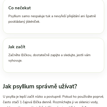
Co nečekat
Psyllium samo nespaluje tuk a nevyřeší přejídání ani špatně
poskládaný jídelníček.
Jak začít
Začněte lžičkou, dostatečně zapijte a sledujte, jestli vám
vyhovuje.
Jak psyllium správně užívat?
U psyllia je lepší začít nízko a postupně. Pokud ho používáte poprvé,
často stačí 1 čajová lžička denně. Rozmíchejte ji ve sklenici vody,