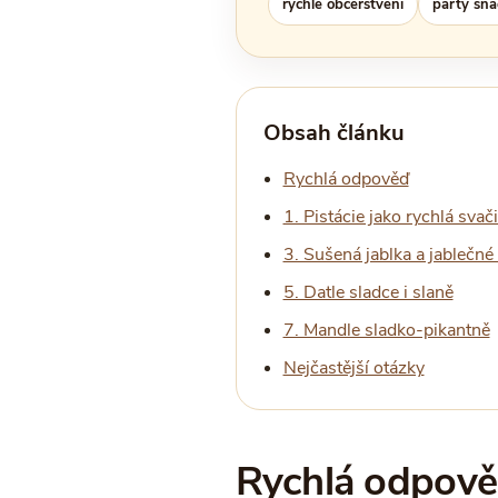
rychlé občerstvení
party sna
Obsah článku
Rychlá odpověď
1. Pistácie jako rychlá svač
3. Sušená jablka a jablečné
5. Datle sladce i slaně
7. Mandle sladko-pikantně
Nejčastější otázky
Rychlá odpověď