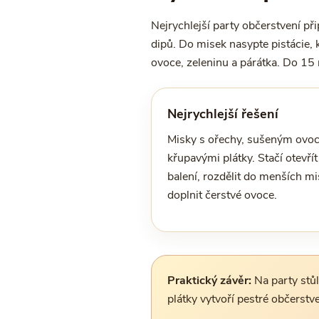
Nejrychlejší party občerstvení př
dipů. Do misek nasypte pistácie, 
ovoce, zeleninu a párátka. Do 15 
Nejrychlejší řešení
Misky s ořechy, sušeným ovo
křupavými plátky. Stačí otevřít
balení, rozdělit do menších mi
doplnit čerstvé ovoce.
Praktický závěr:
Na party stůl
plátky vytvoří pestré občerstve