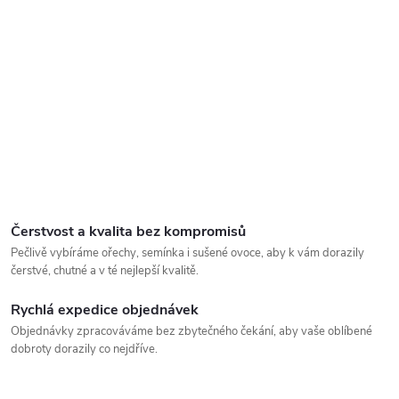
Čerstvost a kvalita bez kompromisů
Pečlivě vybíráme ořechy, semínka i sušené ovoce, aby k vám dorazily
čerstvé, chutné a v té nejlepší kvalitě.
Rychlá expedice objednávek
Objednávky zpracováváme bez zbytečného čekání, aby vaše oblíbené
dobroty dorazily co nejdříve.