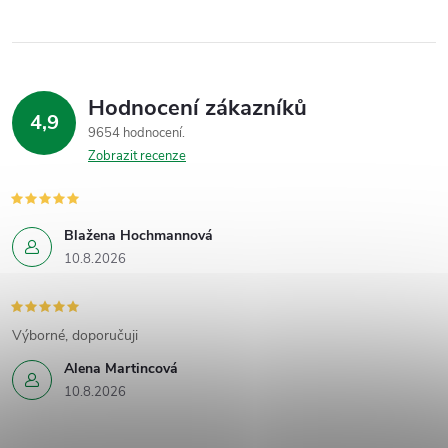
Hodnocení zákazníků
4,9
9654 hodnocení
Zobrazit recenze
Blažena Hochmannová
10.8.2026
Výborné, doporučuji
Alena Martincová
10.8.2026