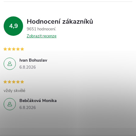
Hodnocení zákazníků
4,9
9651 hodnocení
Zobrazit recenze
Ivan Bohuslav
6.8.2026
vždy skvělé
Bebčáková Monika
6.8.2026