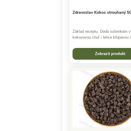
Zdravoslav Kokos strouhaný 5
Základ receptu. Dodá sušenkám v
kokosovou chuť i lehce křupavou s
Zobrazit produkt