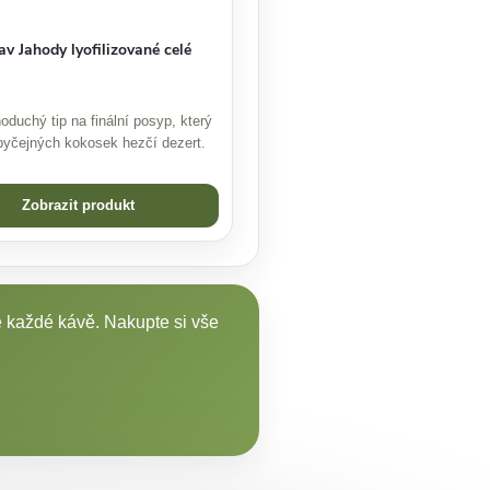
av Jahody lyofilizované celé
oduchý tip na finální posyp, který
byčejných kokosek hezčí dezert.
Zobrazit produkt
e každé kávě. Nakupte si vše