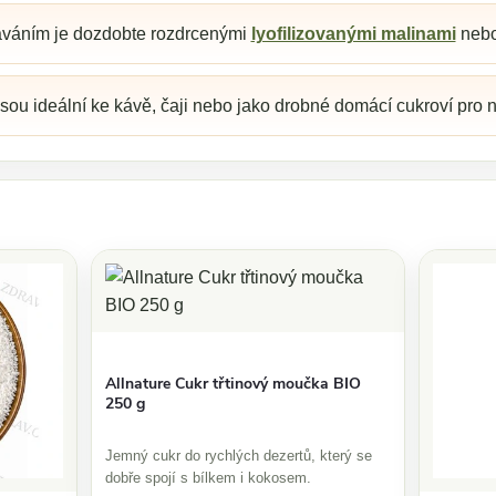
váním je dozdobte rozdrcenými
lyofilizovanými malinami
nebo
sou ideální ke kávě, čaji nebo jako drobné domácí cukroví pro 
Allnature Cukr třtinový moučka BIO
250 g
Jemný cukr do rychlých dezertů, který se
dobře spojí s bílkem i kokosem.