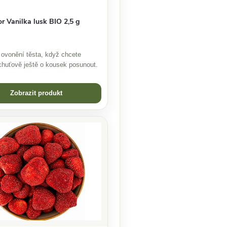
r Vanilka lusk BIO 2,5 g
ovonění těsta, když chcete
huťově ještě o kousek posunout.
Zobrazit produkt