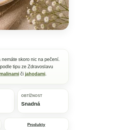
a nemáte skoro nic na pečení.
 podle tipu ze Zdravoslavu
 malinami
či
jahodami
.
OBTÍŽNOST
Snadná
Produkty