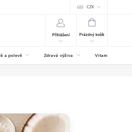
 podmínky a zpracování osobních údajů
Formulář pro odstoupení od sm
CZK
NÁKUPNÍ
KOŠÍK
Prázdný košík
Přihlášení
ě a polevě
Zdravá výživa
Vitamíny a doplň