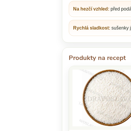
Na hezčí vzhled:
před podá
Rychlá sladkost:
sušenky j
Produkty na recept