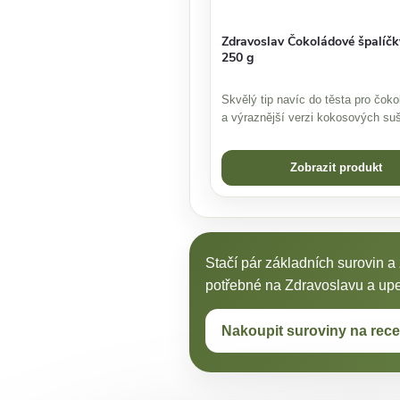
Zdravoslav Čokoládové špalíč
250 g
Skvělý tip navíc do těsta pro čoko
a výraznější verzi kokosových su
Zobrazit produkt
Stačí pár základních surovin a
potřebné na Zdravoslavu a upeč
Nakoupit suroviny na rece