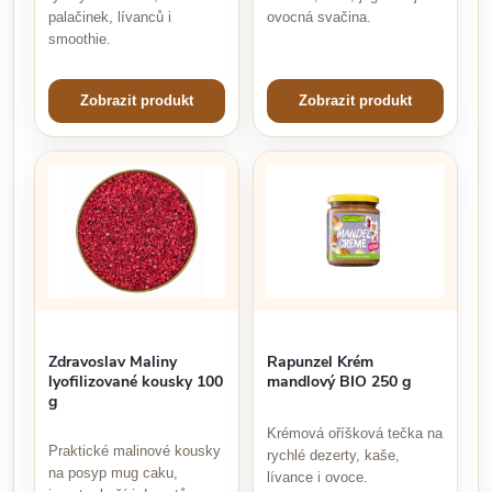
ovocná svačina.
palačinek, lívanců i
smoothie.
Zobrazit produkt
Zobrazit produkt
Zdravoslav Maliny
Rapunzel Krém
lyofilizované kousky 100
mandlový BIO 250 g
g
Krémová oříšková tečka na
Praktické malinové kousky
rychlé dezerty, kaše,
na posyp mug caku,
lívance i ovoce.