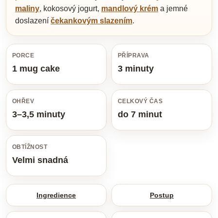
maliny
, kokosový jogurt,
mandlový krém
a jemné
doslazení
čekankovým slazením
.
PORCE
PŘÍPRAVA
1 mug cake
3 minuty
OHŘEV
CELKOVÝ ČAS
3–3,5 minuty
do 7 minut
OBTÍŽNOST
Velmi snadná
Ingredience
Postup