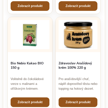
Zobrazit produkt
Zobrazit produkt
Bio Nebio Kakao BIO
Zdravoslav Arašídový
150 g
krém 100% 220 g
Volitelně do čokoládové
Pro arašídovější chuť,
verze s malinami a
náplň doprostřed těsta nebo
oříškovým krémem.
topping na hotový dezert.
Zobrazit produkt
Zobrazit produkt