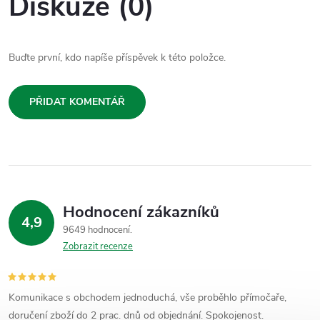
Diskuze (0)
Buďte první, kdo napíše příspěvek k této položce.
PŘIDAT KOMENTÁŘ
Hodnocení zákazníků
4,9
9649 hodnocení
Zobrazit recenze
Komunikace s obchodem jednoduchá, vše proběhlo přímočaře,
doručení zboží do 2 prac. dnů od objednání. Spokojenost.