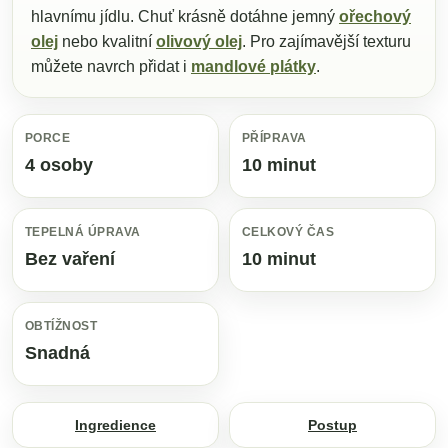
hlavnímu jídlu. Chuť krásně dotáhne jemný
ořechový
olej
nebo kvalitní
olivový olej
. Pro zajímavější texturu
můžete navrch přidat i
mandlové plátky
.
PORCE
PŘÍPRAVA
4 osoby
10 minut
TEPELNÁ ÚPRAVA
CELKOVÝ ČAS
Bez vaření
10 minut
OBTÍŽNOST
Snadná
Ingredience
Postup