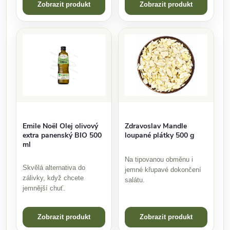
Zobrazit produkt
Zobrazit produkt
Emile Noël Olej olivový
Zdravoslav Mandle
extra panenský BIO 500
loupané plátky 500 g
ml
Na tipovanou obměnu i
Skvělá alternativa do
jemné křupavé dokončení
zálivky, když chcete
salátu.
jemnější chuť.
Zobrazit produkt
Zobrazit produkt