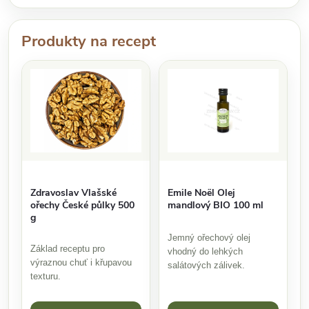
Produkty na recept
Zdravoslav Vlašské
Emile Noël Olej
ořechy České půlky 500
mandlový BIO 100 ml
g
Jemný ořechový olej
Základ receptu pro
vhodný do lehkých
výraznou chuť i křupavou
salátových zálivek.
texturu.