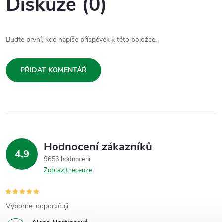
Diskuze (0)
Buďte první, kdo napíše příspěvek k této položce.
PŘIDAT KOMENTÁŘ
Hodnocení zákazníků
4,9
9653 hodnocení
Zobrazit recenze
Výborné, doporučuji