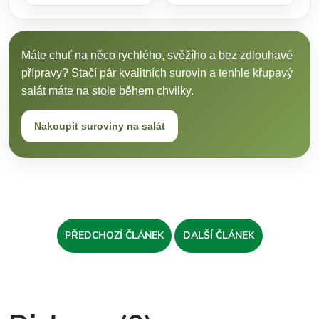
Máte chuť na něco rychlého, svěžího a bez zdlouhavé
přípravy? Stačí pár kvalitních surovin a tenhle křupavý
salát máte na stole během chvilky.
Nakoupit suroviny na salát
PŘEDCHOZÍ ČLÁNEK
DALŠÍ ČLÁNEK