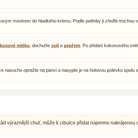
čovým mixérem do hladkého krému. Podle potřeby ji zřeďte trochou 
kosové mléko
, dochuťte
solí
a
pepřem
. Po přidání kokosového mlé
ce nasucho opražte na pánvi a nasypte je na hotovou polévku spolu s
ád výraznější chuť, může k cibulce přidat najemno nakrájenou c