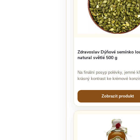
Zdravoslav Dýňové semínko lo
natural světlé 500 g
Na finální posyp polévky, jemné kř
krásný kontrast ke krémové konzis
Zobrazit produkt