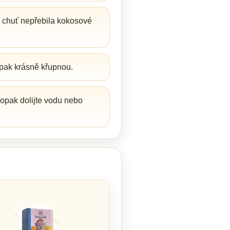
y chuť nepřebila kokosové
pak krásně křupnou.
aopak dolijte vodu nebo