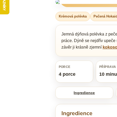
Krémová polévka
Pečená Hokai
Jemná dýňová polévka z pečené
práce. Dýně se nejdřív upeče
závěr ji krásně zjemní
kokoso
PORCE
PŘÍPRAVA
4 porce
10 minu
Ingredience
Ingredience