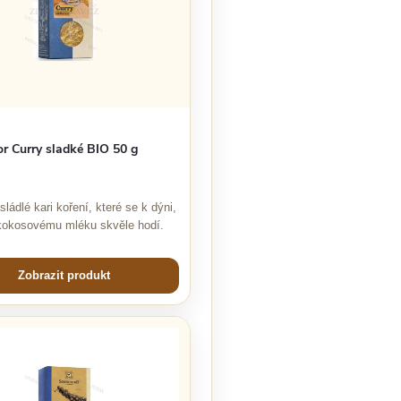
r Curry sladké BIO 50 g
ládlé kari koření, které se k dýni,
 kokosovému mléku skvěle hodí.
Zobrazit produkt