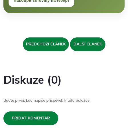
Nakoupit suroviny na recept
PŘEDCHOZÍ ČLÁNEK
DALŠÍ ČLÁNEK
Diskuze (0)
Buďte první, kdo napíše příspěvek k této položce.
PŘIDAT KOMENTÁŘ