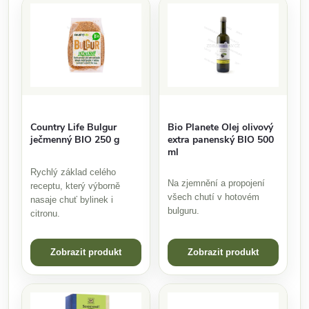
Country Life Bulgur
Bio Planete Olej olivový
ječmenný BIO 250 g
extra panenský BIO 500
ml
Rychlý základ celého
Na zjemnění a propojení
receptu, který výborně
všech chutí v hotovém
nasaje chuť bylinek i
bulguru.
citronu.
Zobrazit produkt
Zobrazit produkt