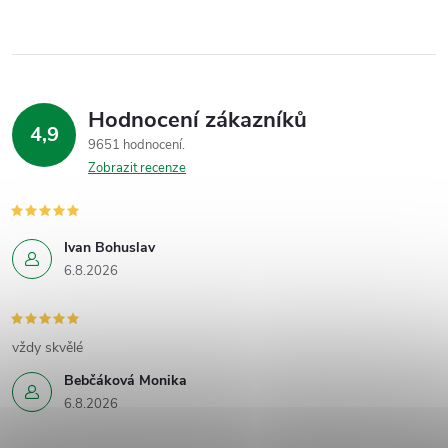
Hodnocení zákazníků
4,9
9651 hodnocení
Zobrazit recenze
Ivan Bohuslav
6.8.2026
vždy skvělé
Bebčáková Monika
6.8.2026