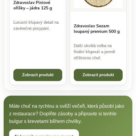
Zdravoslav Piniové
oříšky – jádra 125 g
Luxusní křupavý detail na
Zdravoslav Sezam
závěrečné posypání.
loupaný premium 500 g
Další skvělá volba na
finální křupnutí a jemně
oříškovou chuť.
Zobrazit produkt
Zobrazit produkt
Máte chuť na rychlou a svěží večeři, která působí jako
z restaurace? Doplňte zásoby a připravte si tenhle
bulgur s krevetami během chvilky.