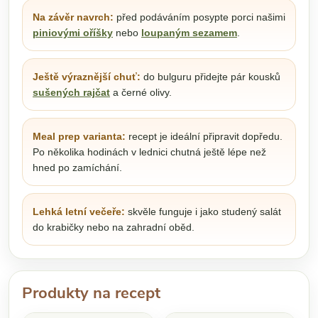
Na závěr navrch:
před podáváním posypte porci našimi
piniovými oříšky
nebo
loupaným sezamem
.
Ještě výraznější chuť:
do bulguru přidejte pár kousků
sušených rajčat
a černé olivy.
Meal prep varianta:
recept je ideální připravit dopředu.
Po několika hodinách v lednici chutná ještě lépe než
hned po zamíchání.
Lehká letní večeře:
skvěle funguje i jako studený salát
do krabičky nebo na zahradní oběd.
Produkty na recept