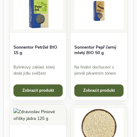
Sonnentor Petržel BIO
Sonnentor Pepř černý
15 g
mletý BIO 50 g
Bylinkový základ, který
Na finální dochucení s
dodá jídlu svěžest.
jemně pikantním tónem.
Zobrazit produkt
Zobrazit produkt