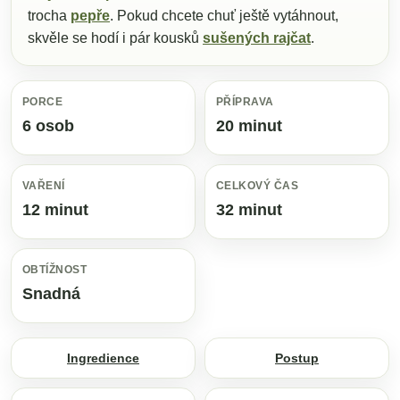
trocha
pepře
. Pokud chcete chuť ještě vytáhnout,
skvěle se hodí i pár kousků
sušených rajčat
.
PORCE
PŘÍPRAVA
6 osob
20 minut
VAŘENÍ
CELKOVÝ ČAS
12 minut
32 minut
OBTÍŽNOST
Snadná
Ingredience
Postup