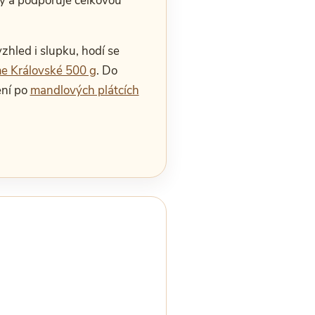
iny a podporuje celkovou
zhled i slupku, hodí se
e Královské 500 g
. Do
ení po
mandlových plátcích