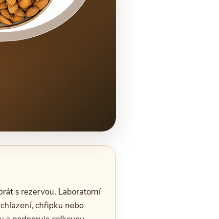
brát s rezervou. Laboratorní
achlazení, chřipku nebo