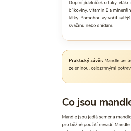
Doplní jídelníček o tuky, vlákn
bílkoviny, vitamin E a mineráln
látky. Pomohou vytvořit sytějš
svačinu nebo snídani.
Praktický závěr:
Mandle berte 
zeleninou, celozrnnými potrav
Co jsou mandl
Mandle jsou jedlá semena mandlon
pro běžné použití nevadí. Mandle 