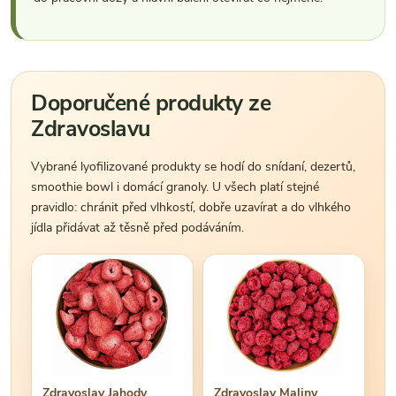
Doporučené produkty ze
Zdravoslavu
Vybrané lyofilizované produkty se hodí do snídaní, dezertů,
smoothie bowl i domácí granoly. U všech platí stejné
pravidlo: chránit před vlhkostí, dobře uzavírat a do vlhkého
jídla přidávat až těsně před podáváním.
Zdravoslav Jahody
Zdravoslav Maliny