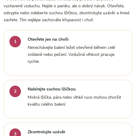
vystavené vzduchu. Nejde o paniku, ale o dobrý návyk. Otevřete,
odsypte nebo odeberte suchou lžičkou, zkontrolujte uzávěr a hned
zavřete. Tím nejlépe zachováte křupavost i chuť.
Otevřete jen na chvíli
Nenechávejte balení ležet otevřené během celé
snídaně nebo pečení. Vzdušná vlhkost pracuje
rychle.
Nabírejte suchou lžičkou
Mokrá lžička, pára nebo vlhké ruce mohou zhoršit
kvalitu celého balení.
Zkontrolujte uzávěr