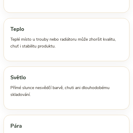
Teplo
Teplé místo u trouby nebo radiátoru může zhoršit kvalitu,
chuť i stabilitu produktu.
Světlo
Přímé slunce nesvědčí barvě, chuti ani dlouhodobému
skladování.
Pára