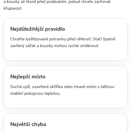
a kousky až těsně před podáváním, pokud chcete zachovat
křupavost.
Nejdůležitější pravidlo
Chraňte lyofilizované potraviny před vlhkostí. Stačí špatně
zavřený sáček a kousky mohou rychle změknout.
Nejlepší místo
Suchá spíž, uzavřená skříňka nebo tmavé místo s běžnou
stabilní pokojovou teplotou.
Největší chyba