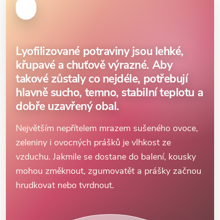
Lyofilizované potraviny jsou lehké,
křupavé a chuťově výrazné. Aby
takové zůstaly co nejdéle, potřebují
hlavně sucho, temno, stabilní teplotu a
dobře uzavřený obal.
Největším nepřítelem mrazem sušeného ovoce,
zeleniny i ovocných prášků je vlhkost ze
vzduchu. Jakmile se dostane do balení, kousky
mohou změknout, zgumovatět a prášky začnou
hrudkovat nebo tvrdnout.