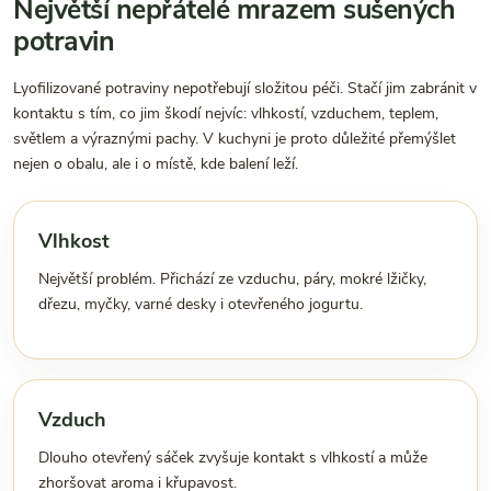
Největší nepřátelé mrazem sušených
potravin
Lyofilizované potraviny nepotřebují složitou péči. Stačí jim zabránit v
kontaktu s tím, co jim škodí nejvíc: vlhkostí, vzduchem, teplem,
světlem a výraznými pachy. V kuchyni je proto důležité přemýšlet
nejen o obalu, ale i o místě, kde balení leží.
Vlhkost
Největší problém. Přichází ze vzduchu, páry, mokré lžičky,
dřezu, myčky, varné desky i otevřeného jogurtu.
Vzduch
Dlouho otevřený sáček zvyšuje kontakt s vlhkostí a může
zhoršovat aroma i křupavost.