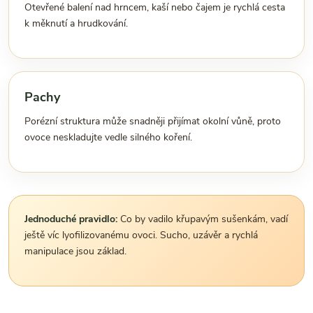
Otevřené balení nad hrncem, kaší nebo čajem je rychlá cesta
k měknutí a hrudkování.
Pachy
Porézní struktura může snadněji přijímat okolní vůně, proto
ovoce neskladujte vedle silného koření.
Jednoduché pravidlo:
Co by vadilo křupavým sušenkám, vadí
ještě víc lyofilizovanému ovoci. Sucho, uzávěr a rychlá
manipulace jsou základ.