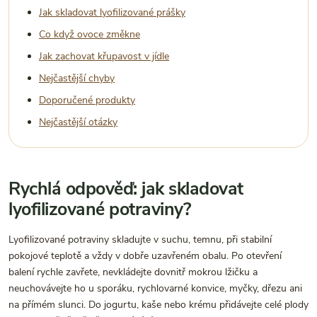
Jak skladovat lyofilizované prášky
Co když ovoce změkne
Jak zachovat křupavost v jídle
Nejčastější chyby
Doporučené produkty
Nejčastější otázky
Rychlá odpověď: jak skladovat
lyofilizované potraviny?
Lyofilizované potraviny skladujte v suchu, temnu, při stabilní
pokojové teplotě a vždy v dobře uzavřeném obalu. Po otevření
balení rychle zavřete, nevkládejte dovnitř mokrou lžičku a
neuchovávejte ho u sporáku, rychlovarné konvice, myčky, dřezu ani
na přímém slunci. Do jogurtu, kaše nebo krému přidávejte celé plody