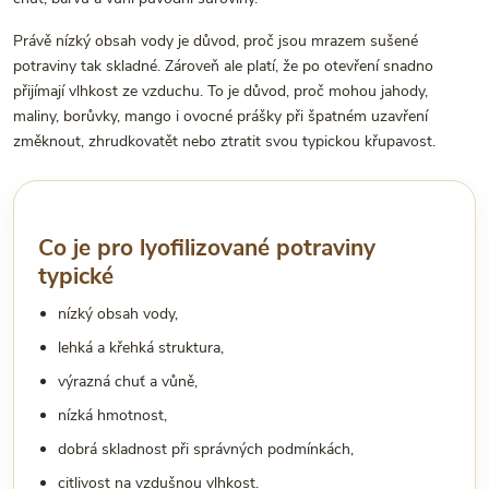
Právě nízký obsah vody je důvod, proč jsou mrazem sušené
potraviny tak skladné. Zároveň ale platí, že po otevření snadno
přijímají vlhkost ze vzduchu. To je důvod, proč mohou jahody,
maliny, borůvky, mango i ovocné prášky při špatném uzavření
změknout, zhrudkovatět nebo ztratit svou typickou křupavost.
Co je pro lyofilizované potraviny
typické
nízký obsah vody,
lehká a křehká struktura,
výrazná chuť a vůně,
nízká hmotnost,
dobrá skladnost při správných podmínkách,
citlivost na vzdušnou vlhkost.