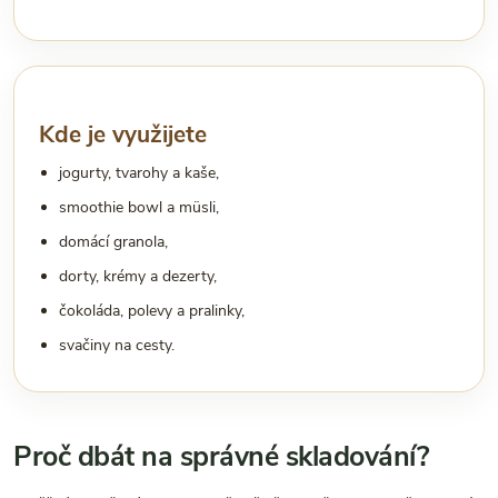
Kde je využijete
jogurty, tvarohy a kaše,
smoothie bowl a müsli,
domácí granola,
dorty, krémy a dezerty,
čokoláda, polevy a pralinky,
svačiny na cesty.
Proč dbát na správné skladování?