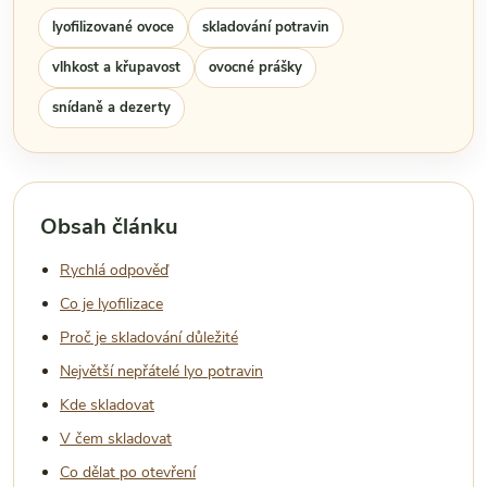
lyofilizované ovoce
skladování potravin
vlhkost a křupavost
ovocné prášky
snídaně a dezerty
Obsah článku
Rychlá odpověď
Co je lyofilizace
Proč je skladování důležité
Největší nepřátelé lyo potravin
Kde skladovat
V čem skladovat
Co dělat po otevření