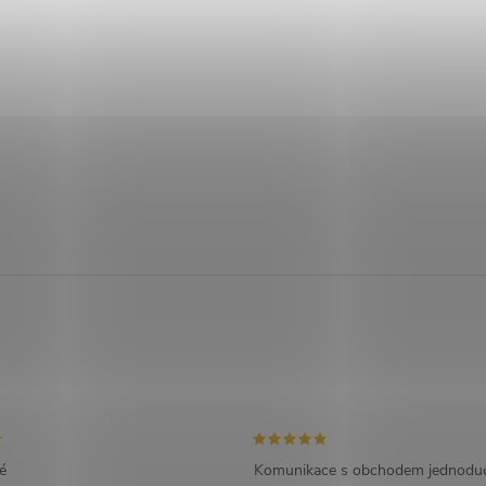
é
Komunikace s obchodem jednoduc