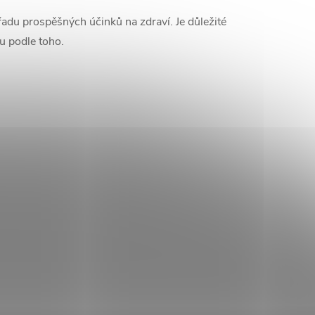
adu prospěšných účinků na zdraví. Je důležité
u podle toho.