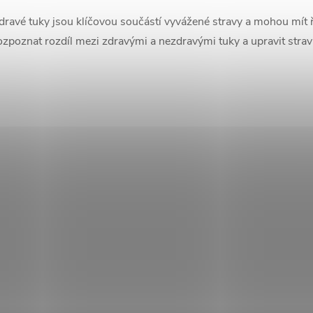
dravé tuky jsou klíčovou součástí vyvážené stravy a mohou mít ř
ozpoznat rozdíl mezi zdravými a nezdravými tuky a upravit strav