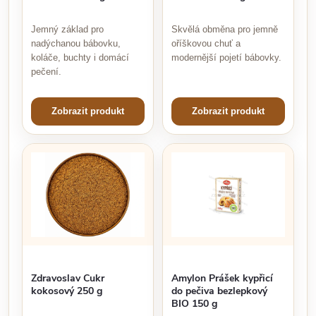
Jemný základ pro
Skvělá obměna pro jemně
nadýchanou bábovku,
oříškovou chuť a
koláče, buchty i domácí
modernější pojetí bábovky.
pečení.
Zobrazit produkt
Zobrazit produkt
Zdravoslav Cukr
Amylon Prášek kypřicí
kokosový 250 g
do pečiva bezlepkový
BIO 150 g