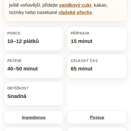
ještě voňavější, přidejte
vanilkový cukr
, kakao,
rozinky nebo nasekané
vlašské ořechy
.
PORCE
PŘÍPRAVA
10–12 plátků
15 minut
PEČENÍ
CELKOVÝ ČAS
40–50 minut
65 minut
OBTÍŽNOST
Snadná
Ingredience
Postup