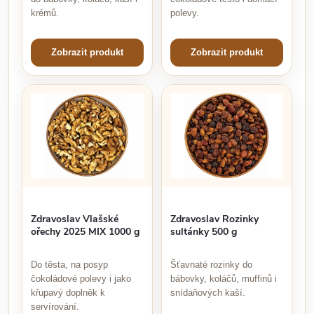
krémů.
polevy.
Zobrazit produkt
Zobrazit produkt
Zdravoslav Vlašské
Zdravoslav Rozinky
ořechy 2025 MIX 1000 g
sultánky 500 g
Do těsta, na posyp
Šťavnaté rozinky do
čokoládové polevy i jako
bábovky, koláčů, muffinů i
křupavý doplněk k
snídaňových kaší.
servírování.