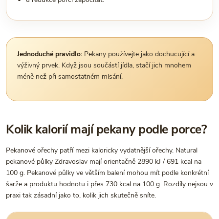
Jednoduché pravidlo:
Pekany používejte jako dochucující a
výživný prvek. Když jsou součástí jídla, stačí jich mnohem
méně než při samostatném mlsání.
Kolik kalorií mají pekany podle porce?
Pekanové ořechy patří mezi kaloricky vydatnější ořechy. Natural
pekanové půlky Zdravoslav mají orientačně 2890 kJ / 691 kcal na
100 g. Pekanové půlky ve větším balení mohou mít podle konkrétní
šarže a produktu hodnotu i přes 730 kcal na 100 g. Rozdíly nejsou v
praxi tak zásadní jako to, kolik jich skutečně sníte.