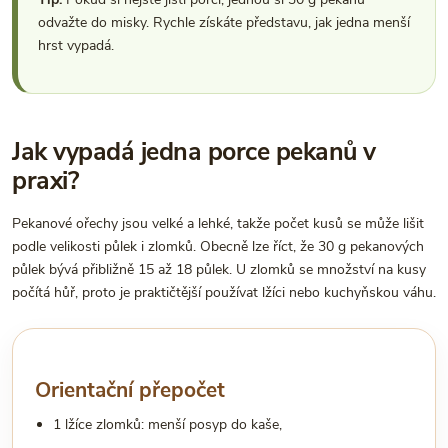
odvažte do misky. Rychle získáte představu, jak jedna menší
hrst vypadá.
Jak vypadá jedna porce pekanů v
praxi?
Pekanové ořechy jsou velké a lehké, takže počet kusů se může lišit
podle velikosti půlek i zlomků. Obecně lze říct, že 30 g pekanových
půlek bývá přibližně 15 až 18 půlek. U zlomků se množství na kusy
počítá hůř, proto je praktičtější používat lžíci nebo kuchyňskou váhu.
Orientační přepočet
1 lžíce zlomků: menší posyp do kaše,