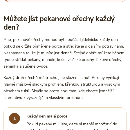
Můžete jíst pekanové ořechy každý
den?
Ano, pekanové ořechy mohou být součástí jídelníčku každý den,
pokud se držíte přiměřené porce a střídáte je s dalšími potravinami.
Neznamená to, že je musíte jíst denně. Stejně dobře můžete během
týdne střídat pekany, mandle, kešu, vlašské ořechy, lískové ořechy,
semínka a sušené ovoce.
Každý druh ořechů má trochu jiné složení i chuť. Pekany vynikají
hlavně máslově sladkým profilem, křehkou strukturou a vysokým
obsahem tuků. Skvěle se proto hodí tam, kde chcete jemnější
alternativu k výraznějším vlašským ořechům.
Každý den malá porce
Pokud pekany milujete, dejte si menší množství do