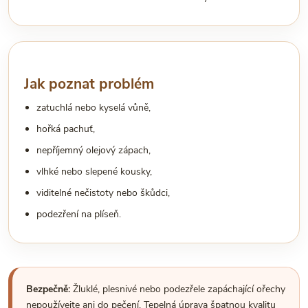
Jak poznat problém
zatuchlá nebo kyselá vůně,
hořká pachuť,
nepříjemný olejový zápach,
vlhké nebo slepené kousky,
viditelné nečistoty nebo škůdci,
podezření na plíseň.
Bezpečně:
Žluklé, plesnivé nebo podezřele zapáchající ořechy
nepoužívejte ani do pečení. Tepelná úprava špatnou kvalitu