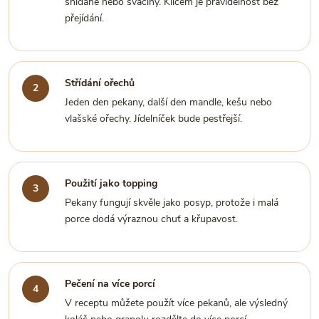
snídaně nebo svačiny. Klíčem je pravidelnost bez
přejídání.
Střídání ořechů
Jeden den pekany, další den mandle, kešu nebo
vlašské ořechy. Jídelníček bude pestřejší.
Použití jako topping
Pekany fungují skvěle jako posyp, protože i malá
porce dodá výraznou chuť a křupavost.
Pečení na více porcí
V receptu můžete použít více pekanů, ale výsledný