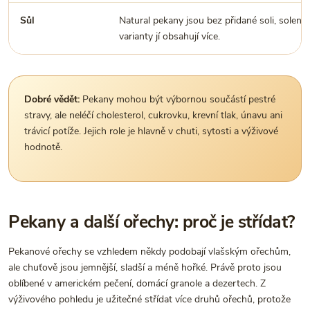
Sůl
Natural pekany jsou bez přidané soli, solené
varianty jí obsahují více.
Dobré vědět:
Pekany mohou být výbornou součástí pestré
stravy, ale neléčí cholesterol, cukrovku, krevní tlak, únavu ani
trávicí potíže. Jejich role je hlavně v chuti, sytosti a výživové
hodnotě.
Pekany a další ořechy: proč je střídat?
Pekanové ořechy se vzhledem někdy podobají vlašským ořechům,
ale chuťově jsou jemnější, sladší a méně hořké. Právě proto jsou
oblíbené v americkém pečení, domácí granole a dezertech. Z
výživového pohledu je užitečné střídat více druhů ořechů, protože