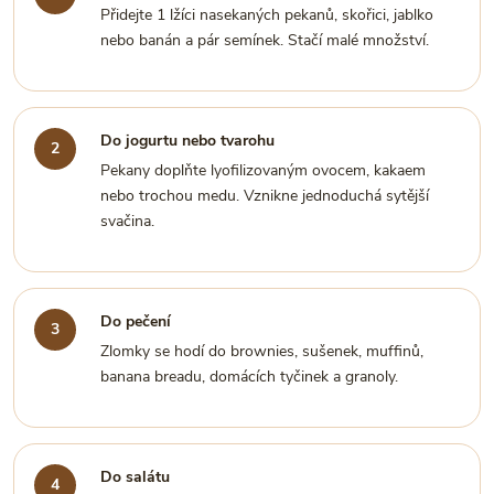
Přidejte 1 lžíci nasekaných pekanů, skořici, jablko
nebo banán a pár semínek. Stačí malé množství.
Do jogurtu nebo tvarohu
Pekany doplňte lyofilizovaným ovocem, kakaem
nebo trochou medu. Vznikne jednoduchá sytější
svačina.
Do pečení
Zlomky se hodí do brownies, sušenek, muffinů,
banana breadu, domácích tyčinek a granoly.
Do salátu