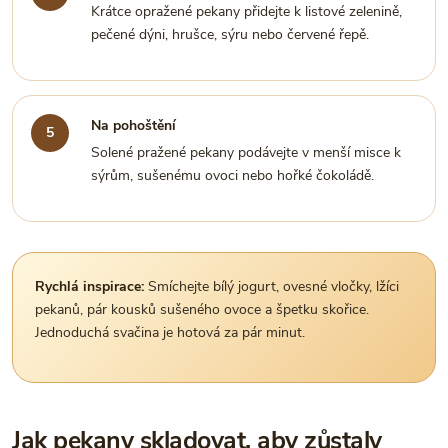
Krátce opražené pekany přidejte k listové zelenině,
pečené dýni, hrušce, sýru nebo červené řepě.
Na pohoštění
Solené pražené pekany podávejte v menší misce k
sýrům, sušenému ovoci nebo hořké čokoládě.
Rychlá inspirace:
Smíchejte bílý jogurt, ovesné vločky, lžíci
pekanů, pár kousků sušeného ovoce a špetku skořice.
Jednoduchá svačina je hotová za pár minut.
Jak pekany skladovat, aby zůstaly