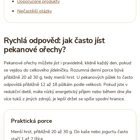
Doporučené produkty
Nejčastější otázky
Rychlá odpověď: jak často jíst
pekanové ořechy?
Pekanové ořechy můžete jíst i pravidelně, klidně každý den, pokud
se vejdou do celkového jídelníčku. Rozumná denní porce bývá
přibližně 20 až 30 g, tedy menší hrst. U pekanových půlek to často
odpovídá přibližně 12 až 18 půlkám podle velikosti. Pokud jste v
redukční dietě, máte nízký energetický příjem nebo během dne jíte
více tuků z jiných zdrojů, je lepší držet se spíše spodní hranice.
Praktická porce
Menší hrst, přibližně 20 až 30 g. Do kaše nebo jogurtu často
stačí 1 až 2 lžíce.