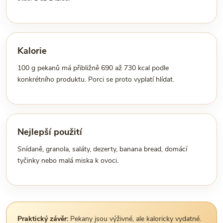
Kalorie
100 g pekanů má přibližně 690 až 730 kcal podle
konkrétního produktu. Porci se proto vyplatí hlídat.
Nejlepší použití
Snídaně, granola, saláty, dezerty, banana bread, domácí
tyčinky nebo malá miska k ovoci.
Praktický závěr:
Pekany jsou výživné, ale kaloricky vydatné.