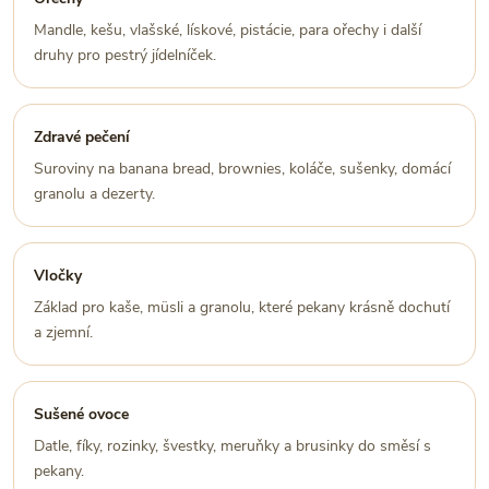
Mandle, kešu, vlašské, lískové, pistácie, para ořechy i další
druhy pro pestrý jídelníček.
Zdravé pečení
Suroviny na banana bread, brownies, koláče, sušenky, domácí
granolu a dezerty.
Vločky
Základ pro kaše, müsli a granolu, které pekany krásně dochutí
a zjemní.
Sušené ovoce
Datle, fíky, rozinky, švestky, meruňky a brusinky do směsí s
pekany.