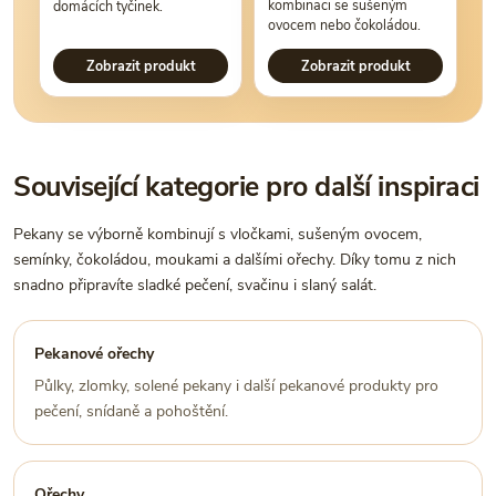
kombinaci se sušeným
domácích tyčinek.
ovocem nebo čokoládou.
Zobrazit produkt
Zobrazit produkt
Související kategorie pro další inspiraci
Pekany se výborně kombinují s vločkami, sušeným ovocem,
semínky, čokoládou, moukami a dalšími ořechy. Díky tomu z nich
snadno připravíte sladké pečení, svačinu i slaný salát.
Pekanové ořechy
Půlky, zlomky, solené pekany i další pekanové produkty pro
pečení, snídaně a pohoštění.
Ořechy