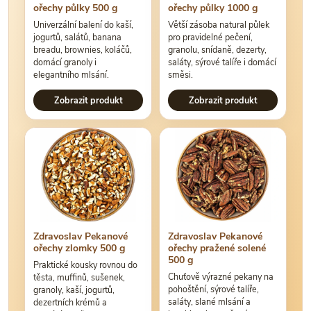
ořechy půlky 500 g
ořechy půlky 1000 g
Univerzální balení do kaší,
Větší zásoba natural půlek
jogurtů, salátů, banana
pro pravidelné pečení,
breadu, brownies, koláčů,
granolu, snídaně, dezerty,
domácí granoly i
saláty, sýrové talíře i domácí
elegantního mlsání.
směsi.
Zobrazit produkt
Zobrazit produkt
Zdravoslav Pekanové
Zdravoslav Pekanové
ořechy zlomky 500 g
ořechy pražené solené
500 g
Praktické kousky rovnou do
Chuťově výrazné pekany na
těsta, muffinů, sušenek,
pohoštění, sýrové talíře,
granoly, kaší, jogurtů,
saláty, slané mlsání a
dezertních krémů a