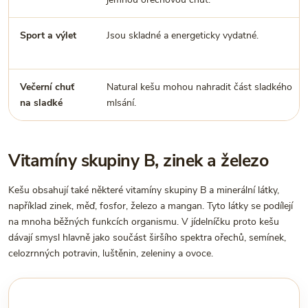
Sport a výlet
Jsou skladné a energeticky vydatné.
Večerní chuť
Natural kešu mohou nahradit část sladkého
na sladké
mlsání.
Vitamíny skupiny B, zinek a železo
Kešu obsahují také některé vitamíny skupiny B a minerální látky,
například zinek, měď, fosfor, železo a mangan. Tyto látky se podílejí
na mnoha běžných funkcích organismu. V jídelníčku proto kešu
dávají smysl hlavně jako součást širšího spektra ořechů, semínek,
celozrnných potravin, luštěnin, zeleniny a ovoce.