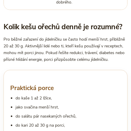
dobrého.
Kolik kešu ořechů denně je rozumné?
Pro běžné zařazení do jídelníčku se často hodí menší hrst, přibližně
20 až 30 g. Aktivnější lidé nebo ti, kteří kešu používají v receptech,
mohou mít porci jinou. Pokud řešíte redukci, trávení, diabetes nebo
přísné hlídání energie, porci přizpůsobte celému jídelníčku.
Praktická porce
do kaše 1 až 2 lžíce,
jako svačina menší hrst,
do salátu pár nasekaných ořechů,
do kari 20 až 30 g na porci,