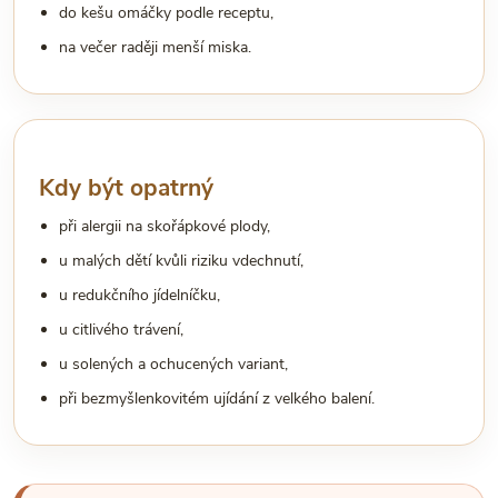
do kešu omáčky podle receptu,
na večer raději menší miska.
Kdy být opatrný
při alergii na skořápkové plody,
u malých dětí kvůli riziku vdechnutí,
u redukčního jídelníčku,
u citlivého trávení,
u solených a ochucených variant,
při bezmyšlenkovitém ujídání z velkého balení.