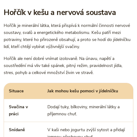
Hořčík v kešu a nervová soustava
Hořčík je minerální látka, která přispívá k normální činnosti nervové
soustavy, svalů a energetického metabolismu. Kešu patří mezi
potraviny, které ho přirozeně obsahují, a proto se hodí do jídelníčku
lidí, kteří chtějí vybírat výživnější svačiny.
Hořčík ale není dobré vnímat izolovaně. Na únavu, napětí a
soustředění má vliv také spánek, pitný režim, pravidelnost jídla,
stres, pohyb a celkové množství živin ve stravě.
Situace
Jak mohou kešu pomoci v jídelníčku
Svačina v
Dodají tuky, bílkoviny, minerální látky a
práci
příjemnou chuť.
Snídaně
V kaši nebo jogurtu zvýší sytost a přidají
jemnou ořechovou chuť.