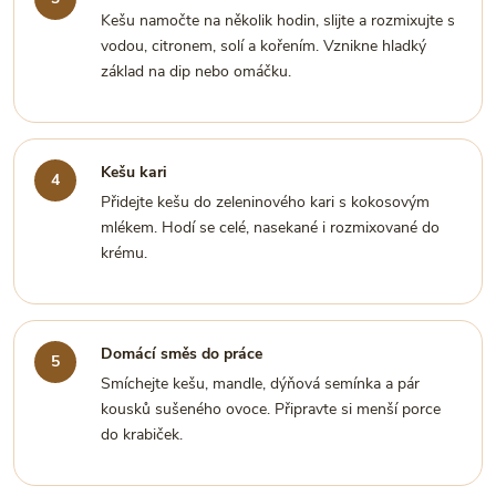
Kešu namočte na několik hodin, slijte a rozmixujte s
vodou, citronem, solí a kořením. Vznikne hladký
základ na dip nebo omáčku.
Kešu kari
Přidejte kešu do zeleninového kari s kokosovým
mlékem. Hodí se celé, nasekané i rozmixované do
krému.
Domácí směs do práce
Smíchejte kešu, mandle, dýňová semínka a pár
kousků sušeného ovoce. Připravte si menší porce
do krabiček.