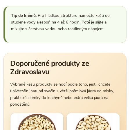
Tip do krémů:
Pro hladkou strukturu namočte kešu do
studené vody alespoň na 4 až 6 hodin. Poté je slijte a
mixujte s čerstvou vodou nebo rostlinným nápojem.
Doporučené produkty ze
Zdravoslavu
Vybrané kešu produkty se hodí podle toho, jestli chcete
univerzální natural svačinu, větší prémiová jádra do misky,
praktické zlomky do kuchyně nebo extra velká jádra na
pohoštění.