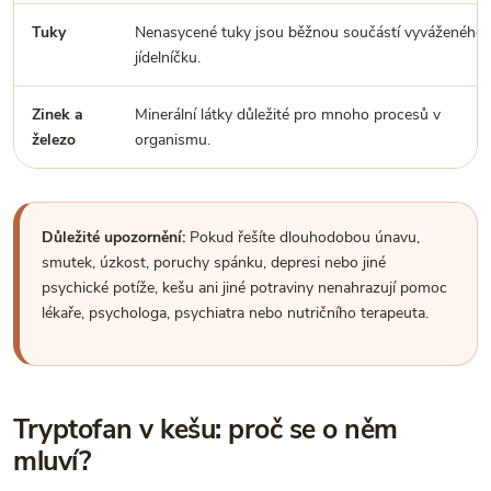
Tuky
Nenasycené tuky jsou běžnou součástí vyváženého
jídelníčku.
Zinek a
Minerální látky důležité pro mnoho procesů v
železo
organismu.
Důležité upozornění:
Pokud řešíte dlouhodobou únavu,
smutek, úzkost, poruchy spánku, depresi nebo jiné
psychické potíže, kešu ani jiné potraviny nenahrazují pomoc
lékaře, psychologa, psychiatra nebo nutričního terapeuta.
Tryptofan v kešu: proč se o něm
mluví?