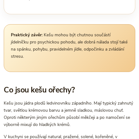
Praktický závěr:
Kešu mohou být chutnou součástí
jídelníčku pro psychickou pohodu, ale dobrá nálada stojí také
na spánku, pohybu, pravidelném jídle, odpočinku a zvládání
stresu.
Co jsou kešu ořechy?
Kešu jsou jádra plodů ledvinovníku západního. Mají typický zahnutý
tvar, světlou krémovou barvu a jemně sladkou, máslovou chuť.
Oproti některým jiným ořechům působí měkčeji a po namočení se
výborně mixují do hladkých krémů.
V kuchyni se používají natural, pražené, solené, kořeněné, v