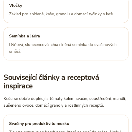
Vločky
Základ pro snídaně, kaše, granolu a domácí tyčinky s kešu.
Semínka a jádra
Dýňová, slunečnicová, chia i lněná semínka do svačinových
směsí.
Související články a receptová
inspirace
Kešu se dobře doplňují s tématy kolem svačin, soustředění, mandlí,
sušeného ovoce, domácí granoly a rostlinných receptů.
Svačiny pro produktivitu mozku