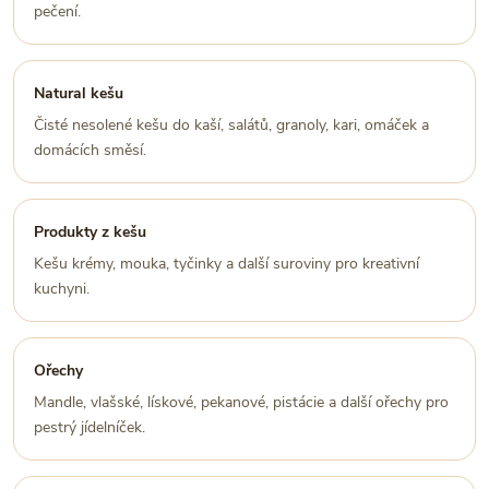
pečení.
Natural kešu
Čisté nesolené kešu do kaší, salátů, granoly, kari, omáček a
domácích směsí.
Produkty z kešu
Kešu krémy, mouka, tyčinky a další suroviny pro kreativní
kuchyni.
Ořechy
Mandle, vlašské, lískové, pekanové, pistácie a další ořechy pro
pestrý jídelníček.