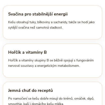
Svačina pro stabilnější energii
Kešu obsahují tuky, bílkoviny a sacharidy, takže se hodí jako
sytější svačina než samotná sladkost.
Hořčík a vitamíny B
Hořčík a vitamíny skupiny B se běžně spojují s fungováním
nervové soustavy a energetickým metabolismem.
Jemná chuť do receptů
Po namočení se kešu dobře mixují do krémů, omáček, dipů,
smoothie, kaší i domácího kešu mléka.