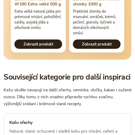
W180 Extra velké 500 g
zlomky 1000 g
Extra velká natural jádra pro
Praktické zlomky do
prémiové mlsání, pohoštění,
mixování, omáček, krémů,
saláty, asijská jídla a
pečení, granoly, tyčinek a
ořechové směsi.
domácích ořechových
směsí.
Zobrazit produkt
Zobrazit produkt
Související kategorie pro další inspiraci
Kešu skvěle navazují na další ořechy, semínka, vločky, kakao i sušené
ovoce. Díky tomu z nich snadno připravíte rychlou svačinu,
výživnější snídani i krémové slané recepty.
Kešu ořechy
Natural, slané, ochucené i sladké kešu pro mlsání, vaření a