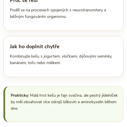
Proč se řeší
Podílí se na procesech spojených s neurotransmitery a
běžným fungováním organismu.
Jak ho doplnit chytře
Kombinujte kešu s jogurtem, vločkami, dýňovými semínky,
banánem, tofu nebo mlékem.
Prakticky:
Malá hrst kešu je fajn svačina, ale pestrý jídelníček
by měl obsahovat více zdrojů bílkovin a aminokyselin během
dne.