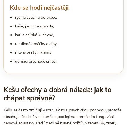
Kde se hodí nejčastěji
rychlá svačina do práce,
kaše, jogurt a granola,
kari a asijská kuchyně,
rostlinné omáčky a dipy,
raw dezerty a krémy,
domácí ořechové směsi.
Kešu ořechy a dobrá nálada: jak to
chápat správně?
Kešu se často zmiňují v souvislosti s psychickou pohodou, protože
obsahují několik živin, které se podílejí na normálním fungování
nervové soustavy. Patří mezi ně hlavně hořčík, vitamín B6, zinek,