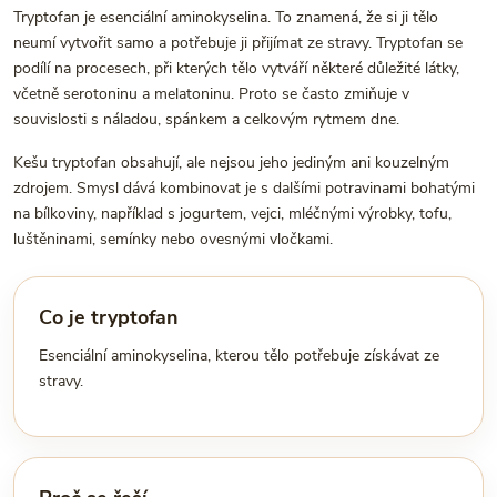
Tryptofan je esenciální aminokyselina. To znamená, že si ji tělo
neumí vytvořit samo a potřebuje ji přijímat ze stravy. Tryptofan se
podílí na procesech, při kterých tělo vytváří některé důležité látky,
včetně serotoninu a melatoninu. Proto se často zmiňuje v
souvislosti s náladou, spánkem a celkovým rytmem dne.
Kešu tryptofan obsahují, ale nejsou jeho jediným ani kouzelným
zdrojem. Smysl dává kombinovat je s dalšími potravinami bohatými
na bílkoviny, například s jogurtem, vejci, mléčnými výrobky, tofu,
luštěninami, semínky nebo ovesnými vločkami.
Co je tryptofan
Esenciální aminokyselina, kterou tělo potřebuje získávat ze
stravy.