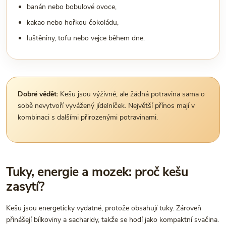
banán nebo bobulové ovoce,
kakao nebo hořkou čokoládu,
luštěniny, tofu nebo vejce během dne.
Dobré vědět:
Kešu jsou výživné, ale žádná potravina sama o
sobě nevytvoří vyvážený jídelníček. Největší přínos mají v
kombinaci s dalšími přirozenými potravinami.
Tuky, energie a mozek: proč kešu
zasytí?
Kešu jsou energeticky vydatné, protože obsahují tuky. Zároveň
přinášejí bílkoviny a sacharidy, takže se hodí jako kompaktní svačina.