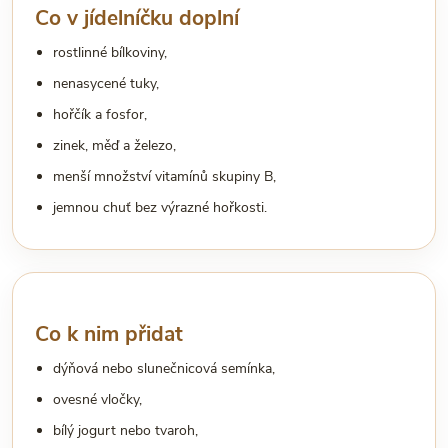
Co v jídelníčku doplní
rostlinné bílkoviny,
nenasycené tuky,
hořčík a fosfor,
zinek, měď a železo,
menší množství vitamínů skupiny B,
jemnou chuť bez výrazné hořkosti.
Co k nim přidat
dýňová nebo slunečnicová semínka,
ovesné vločky,
bílý jogurt nebo tvaroh,