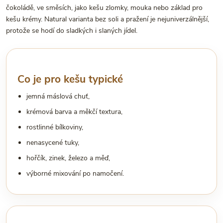
čokoládě, ve směsích, jako kešu zlomky, mouka nebo základ pro
kešu krémy. Natural varianta bez soli a pražení je nejuniverzálnější,
protože se hodí do sladkých i slaných jídel.
Co je pro kešu typické
jemná máslová chuť,
krémová barva a měkčí textura,
rostlinné bílkoviny,
nenasycené tuky,
hořčík, zinek, železo a měď,
výborné mixování po namočení.