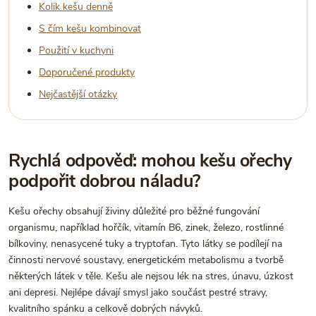
Kolik kešu denně
S čím kešu kombinovat
Použití v kuchyni
Doporučené produkty
Nejčastější otázky
Rychlá odpověď: mohou kešu ořechy
podpořit dobrou náladu?
Kešu ořechy obsahují živiny důležité pro běžné fungování
organismu, například hořčík, vitamín B6, zinek, železo, rostlinné
bílkoviny, nenasycené tuky a tryptofan. Tyto látky se podílejí na
činnosti nervové soustavy, energetickém metabolismu a tvorbě
některých látek v těle. Kešu ale nejsou lék na stres, únavu, úzkost
ani depresi. Nejlépe dávají smysl jako součást pestré stravy,
kvalitního spánku a celkově dobrých návyků.