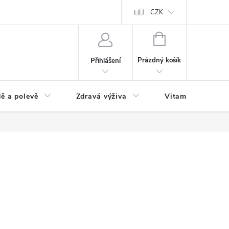
 podmínky a zpracování osobních údajů
Formulář pro odstoupení od sm
CZK
NÁKUPNÍ
KOŠÍK
Prázdný košík
Přihlášení
ě a polevě
Zdravá výživa
Vitamíny a doplň