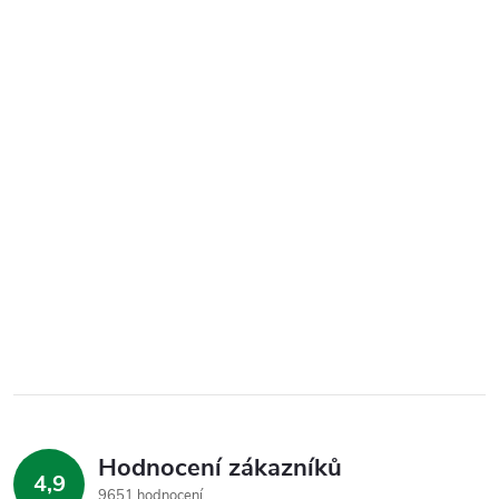
Hodnocení zákazníků
4,9
9651 hodnocení