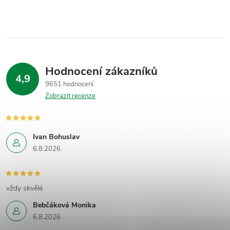
Hodnocení zákazníků
4,9
9651 hodnocení
Zobrazit recenze
Ivan Bohuslav
6.8.2026
vždy skvělé
Bebčáková Monika
6.8.2026