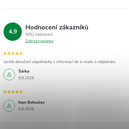
Hodnocení zákazníků
4,9
9652 hodnocení
Zobrazit recenze
rychlé doručení objednávky s informací do e-mailu o objednání.
Šárka
9.8.2026
Ivan Bohuslav
6.8.2026