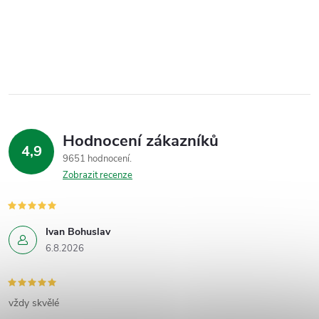
Hodnocení zákazníků
4,9
9651 hodnocení
Zobrazit recenze
Ivan Bohuslav
6.8.2026
vždy skvělé