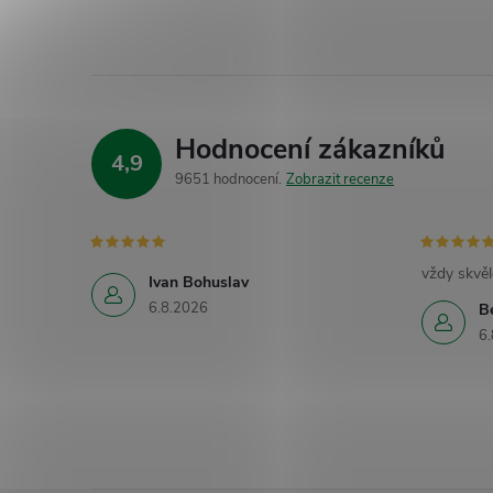
Hodnocení zákazníků
4,9
9651 hodnocení
Zobrazit recenze
vždy skvěl
Ivan Bohuslav
6.8.2026
B
6.