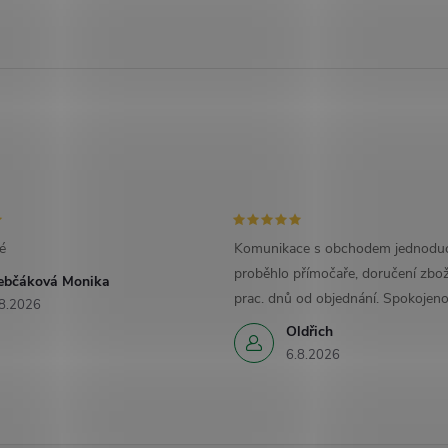
é
Komunikace s obchodem jednoduc
proběhlo přímočaře, doručení zbož
ebčáková Monika
prac. dnů od objednání. Spokojeno
8.2026
Oldřich
6.8.2026