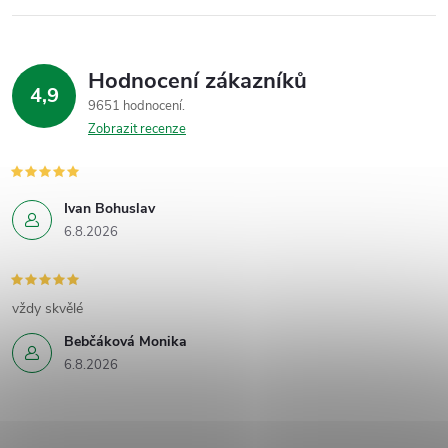
Hodnocení zákazníků
4,9
9651 hodnocení
Zobrazit recenze
Ivan Bohuslav
6.8.2026
vždy skvělé
Bebčáková Monika
6.8.2026