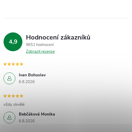
Hodnocení zákazníků
4,9
9651 hodnocení
Zobrazit recenze
Ivan Bohuslav
6.8.2026
vždy skvělé
Bebčáková Monika
6.8.2026