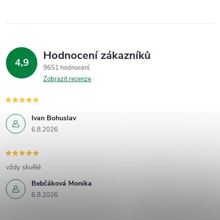
Hodnocení zákazníků
4,9
9651 hodnocení
Zobrazit recenze
Ivan Bohuslav
6.8.2026
vždy skvělé
Bebčáková Monika
6.8.2026