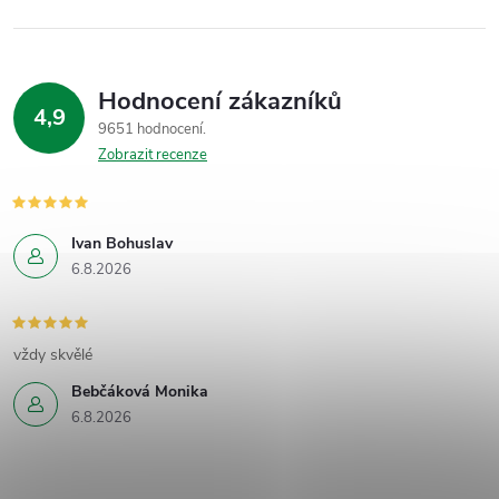
Hodnocení zákazníků
4,9
9651 hodnocení
Zobrazit recenze
Ivan Bohuslav
6.8.2026
vždy skvělé
Bebčáková Monika
6.8.2026