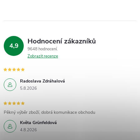
Hodnocení zákazníků
4,9
9648 hodnocení
Zobrazit recenze
Radoslava Zdráhalová
5.8.2026
Pěkný výběr zboží, dobrá komunikace obchodu
Květa Grünfeldová
4.8.2026