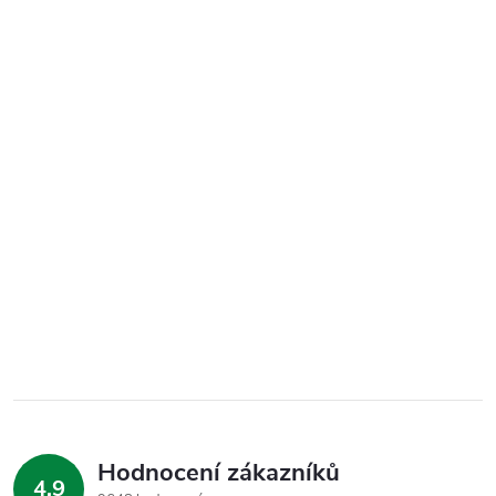
Hodnocení zákazníků
4,9