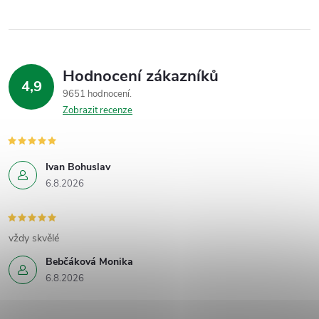
Hodnocení zákazníků
4,9
9651 hodnocení
Zobrazit recenze
Ivan Bohuslav
6.8.2026
vždy skvělé
Bebčáková Monika
6.8.2026