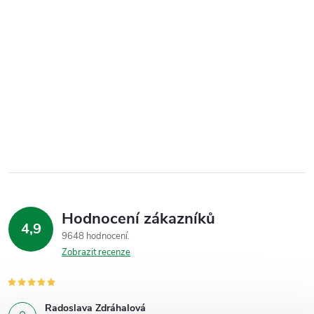
Hodnocení zákazníků
4,9
9648 hodnocení
Zobrazit recenze
Radoslava Zdráhalová