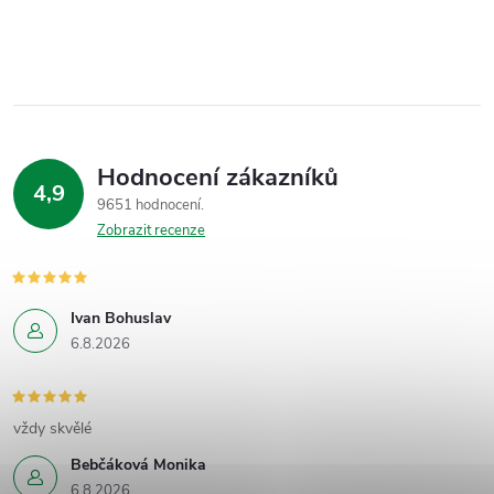
Hodnocení zákazníků
4,9
9651 hodnocení
Zobrazit recenze
Ivan Bohuslav
6.8.2026
vždy skvělé
Bebčáková Monika
6.8.2026