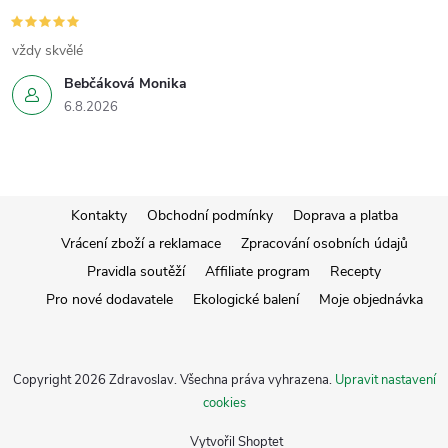
vždy skvělé
Bebčáková Monika
6.8.2026
Z
Kontakty
Obchodní podmínky
Doprava a platba
Vrácení zboží a reklamace
Zpracování osobních údajů
á
Pravidla soutěží
Affiliate program
Recepty
Pro nové dodavatele
Ekologické balení
Moje objednávka
p
a
Copyright 2026
Zdravoslav
. Všechna práva vyhrazena.
Upravit nastavení
t
cookies
Vytvořil Shoptet