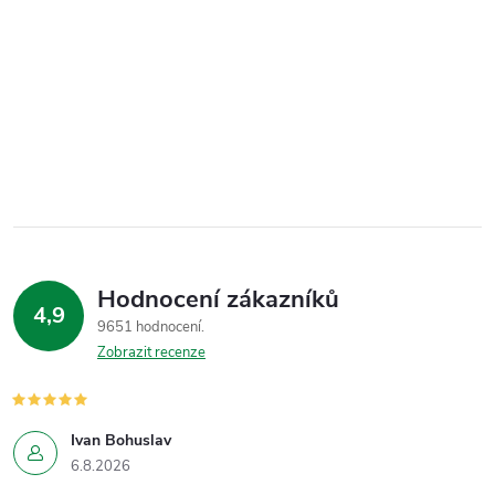
Hodnocení zákazníků
4,9
9651 hodnocení
Zobrazit recenze
Ivan Bohuslav
6.8.2026